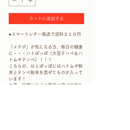
カートに追加する
●スマートレター発送で送料２１０円
「メタボ」が気になる方、毎日の健康
に・・・ハトぽっぽ（大豆テンペ＆ハ
トムギテンペ）！！！
こちらの、はとぽっぽにはハトムギ粉
末とテンペ粉末を混ぜたものが入って
います！
お茶・味噌汁などに簡単に混ぜて飲む
ことができます。
賞味期限：約半年
商品情報